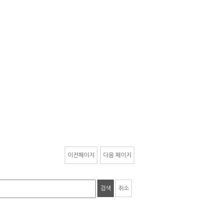
이전페이지
다음 페이지
검색
취소