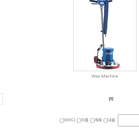
Wax Machine
[1]
아이디
이름
제목
내용